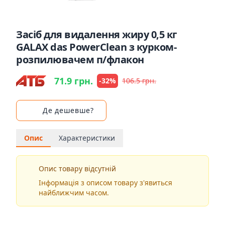
Засіб для видалення жиру 0,5 кг
GALAX das PowerClean з курком-
розпилювачем п/флакон
71.9 грн.
-32%
106.5 грн.
Де дешевше?
Опис
Характеристики
Опис товару відсутній
Інформація з описом товару з'явиться
найближчим часом.