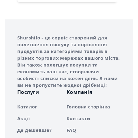
Інформація про Shurshilo та корисні посилання
Про сервіс Shurshilo
Shurshilo - це сервіс створений для
полегшення пошуку та порівняння
продуктів за категоріями товарів в
різних торгових мережах вашого міста.
Він також полегшує покупки та
економить ваш час, створюючи
особисті списки на кожен день. З нами
ви не пропустите жодної дрібниці!
Послуги
Компанія
Каталог
Головна сторінка
Акції
Контакти
Де дешевше?
FAQ