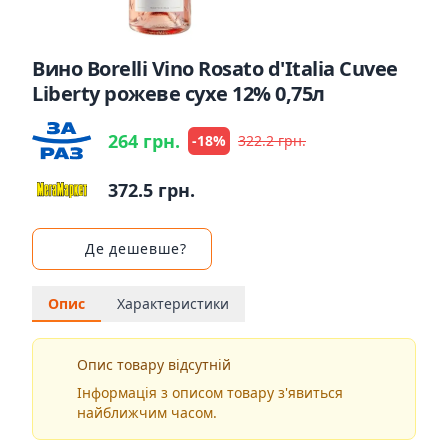
Вино Borelli Vino Rosato d'Italia Cuvee
Liberty рожеве cухе 12% 0,75л
264 грн.
-18%
322.2 грн.
372.5 грн.
Де дешевше?
Опис
Характеристики
Опис товару відсутній
Інформація з описом товару з'явиться
найближчим часом.