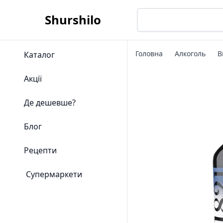
Shurshilo
Головна
Алкоголь
В
Каталог
Акції
Де дешевше?
Блог
Рецепти
Супермаркети