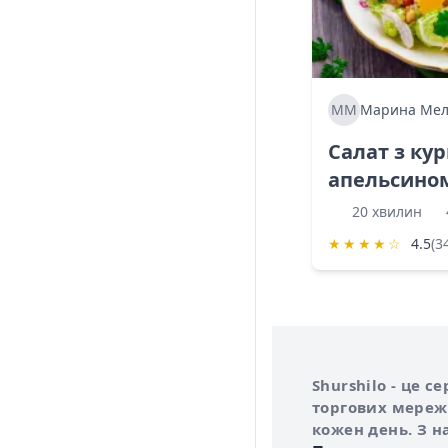
ММ
Марина Мел
Салат з ку
апельсино
20 хвилин
★
★
★
★
☆
4.5
(3
Інформація про 
Про сервіс Shurs
Shurshilo - це 
торгових мережа
кожен день. З н