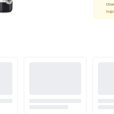
Опис
Інфо