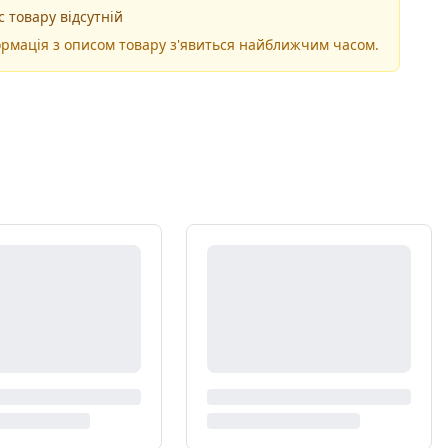
 товару відсутній
рмація з описом товару з'явиться найближчим часом.