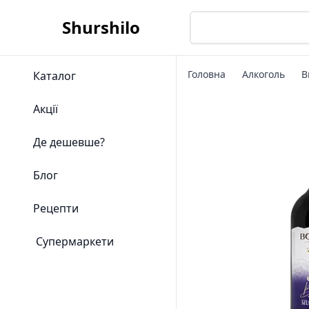
Shurshilo
Головна
Алкоголь
В
Каталог
Акції
Де дешевше?
Блог
Рецепти
Супермаркети