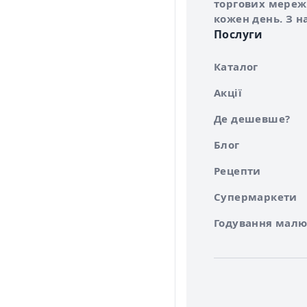
торгових мережа
кожен день. З н
Послуги
Каталог
Акції
Де дешевше?
Блог
Рецепти
Супермаркети
Годування малю