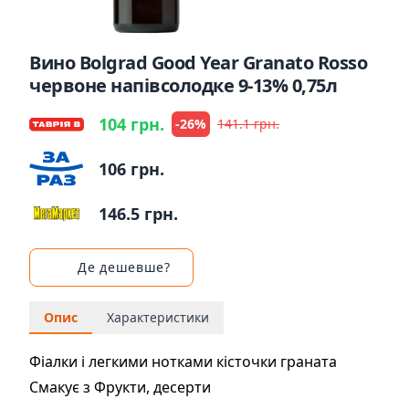
Вино Bolgrad Good Year Granato Rosso
червоне напівсолодке 9-13% 0,75л
104 грн.
-26%
141.1 грн.
106 грн.
146.5 грн.
Де дешевше?
Опис
Характеристики
Фіалки і легкими нотками кісточки граната
Смакує з Фрукти, десерти