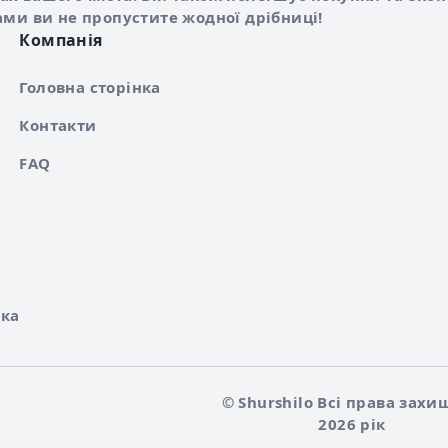
ами ви не пропустите жодної дрібниці!
Компанія
Головна сторінка
Контакти
FAQ
ка
© Shurshilo Всі права захи
2026 рік