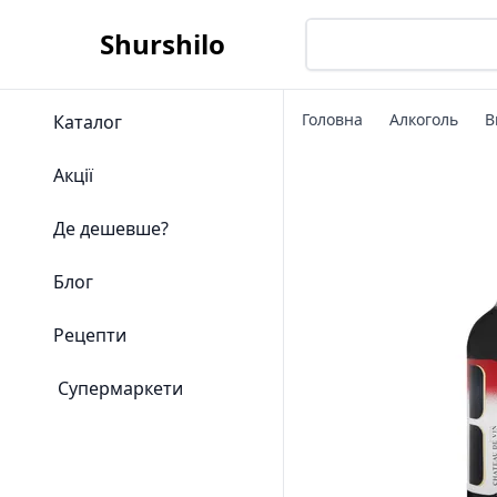
Shurshilo
Головна
Алкоголь
В
Каталог
Акції
Де дешевше?
Блог
Рецепти
Супермаркети