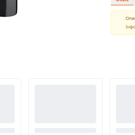
Опис
Інфо