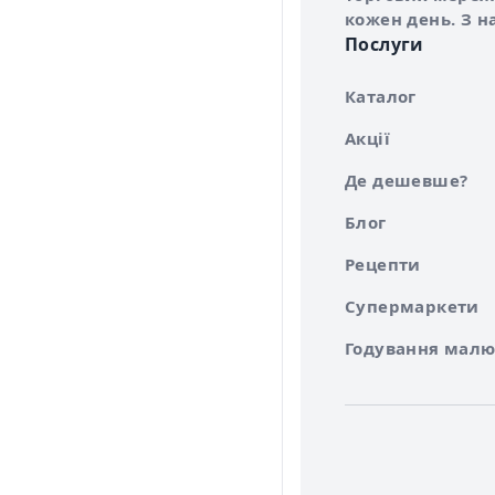
кожен день. З н
Послуги
Каталог
Акції
Де дешевше?
Блог
Рецепти
Супермаркети
Годування малю