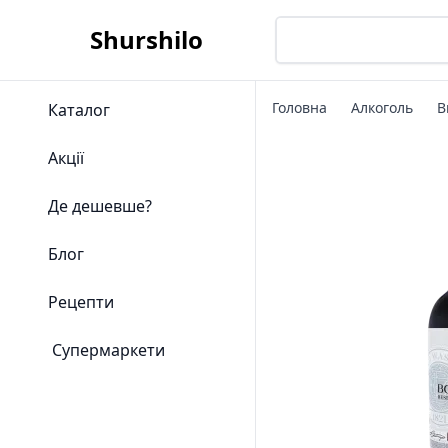
Shurshilo
Головна
Алкоголь
В
Каталог
Акції
Де дешевше?
Блог
Рецепти
Супермаркети