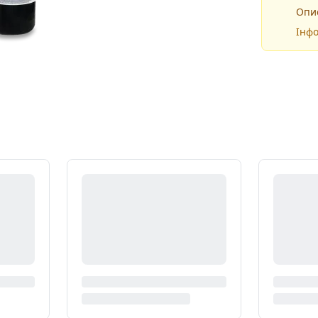
Опис
Інфо