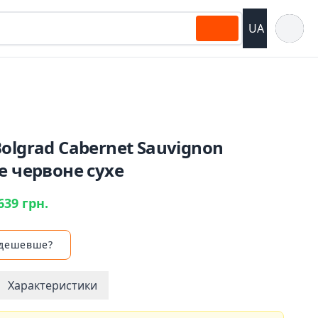
Відкрит
UA
olgrad Cabernet Sauvignon
e червоне сухе
639 грн.
 дешевше?
Характеристики