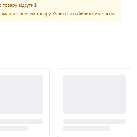
 товару відсутній
рмація з описом товару з'явиться найближчим часом.