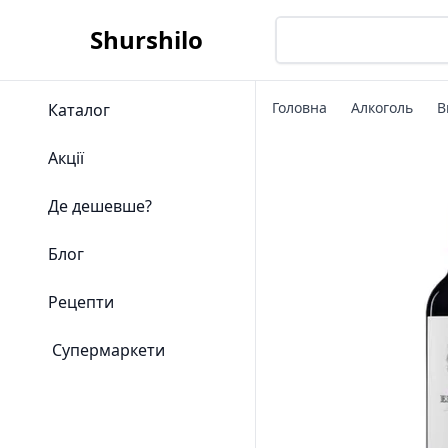
Shurshilo
Головна
Алкоголь
В
Каталог
Акції
Де дешевше?
Блог
Рецепти
Супермаркети