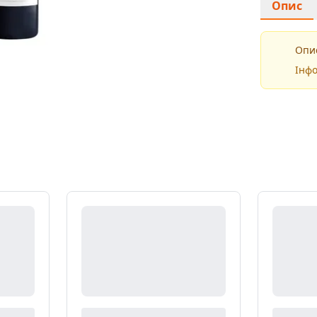
Опис
Опис
Інфо