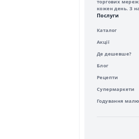
торгових мережа
кожен день. З н
Послуги
Каталог
Акції
Де дешевше?
Блог
Рецепти
Супермаркети
Годування малю