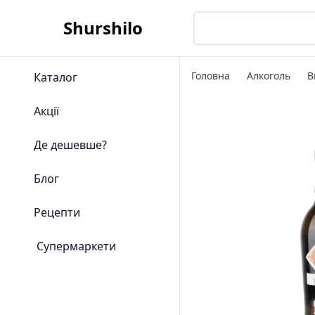
Shurshilo
Головна
Алкоголь
В
Каталог
Акції
Де дешевше?
Блог
Рецепти
Супермаркети