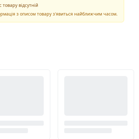
 товару відсутній
рмація з описом товару з'явиться найближчим часом.