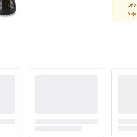
Опис
Інфо