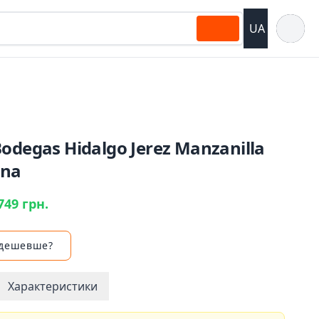
Відкрит
UA
odegas Hidalgo Jerez Manzanilla
ana
749 грн.
 дешевше?
Характеристики