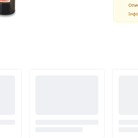
Опис
Інфо