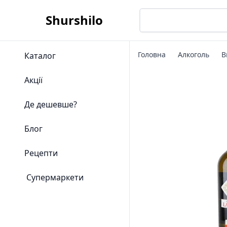
Shurshilo
Головна
Алкоголь
В
Каталог
Акції
Де дешевше?
Блог
Рецепти
Супермаркети