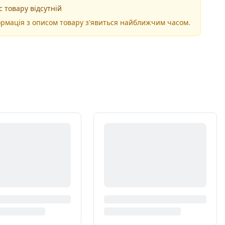
 товару відсутній
рмація з описом товару з'явиться найближчим часом.