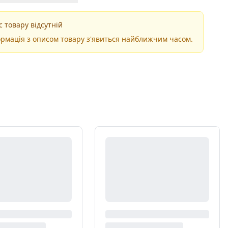
 товару відсутній
рмація з описом товару з'явиться найближчим часом.