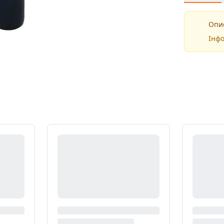
Опис
Інфо