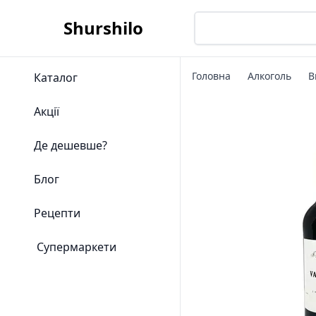
Shurshilo
Головна
Алкоголь
В
Каталог
Акції
Де дешевше?
Блог
Рецепти
Супермаркети