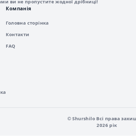
ами ви не пропустите жодної дрібниці!
Компанія
Головна сторінка
Контакти
FAQ
ка
© Shurshilo Всі права захи
2026 рік