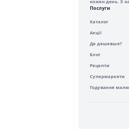
кожен день. З н
Послуги
Каталог
Акції
Де дешевше?
Блог
Рецепти
Супермаркети
Годування малю