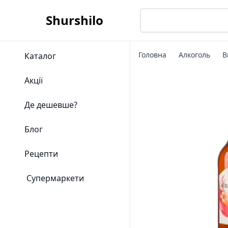
Shurshilo
Головна
Алкоголь
В
Каталог
Акції
Де дешевше?
Блог
Рецепти
Супермаркети