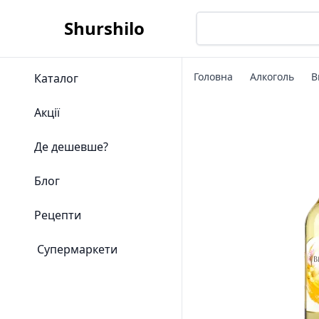
Shurshilo
Головна
Алкоголь
В
Каталог
Акції
Де дешевше?
Блог
Рецепти
Супермаркети