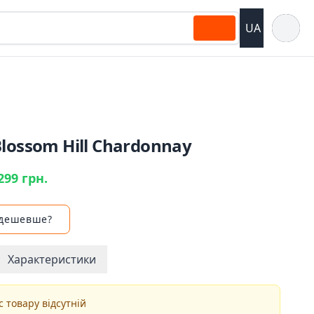
Відкрит
UA
lossom Hill Chardonnay
299 грн.
 дешевше?
Характеристики
 товару відсутній