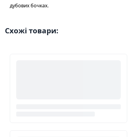
дубових бочках.
Схожі товари: