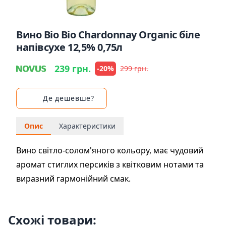
Вино Bio Bio Chardonnay Organic біле
напівсухе 12,5% 0,75л
239 грн.
-20%
299 грн.
Де дешевше?
Опис
Характеристики
Вино світло-солом'яного кольору, має чудовий
аромат стиглих персиків з квітковим нотами та
виразний гармонійний смак.
Схожі товари: