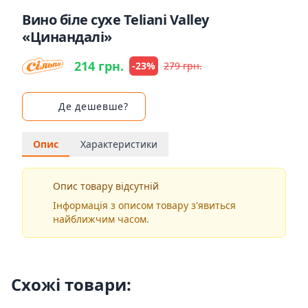
Вино біле сухе Teliani Valley
«Цинандалі»
214 грн.
-23%
279 грн.
Де дешевше?
Опис
Характеристики
Опис товару відсутній
Інформація з описом товару з'явиться
найближчим часом.
Схожі товари: