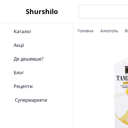
Shurshilo
Головна
Алкоголь
В
Каталог
Акції
Де дешевше?
Блог
Рецепти
Супермаркети