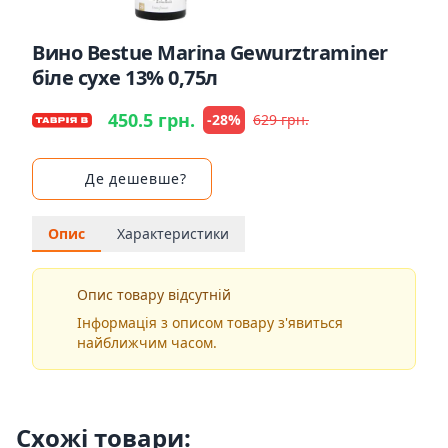
Вино Bestue Marina Gewurztraminer
біле сухе 13% 0,75л
450.5 грн.
-28%
629 грн.
Де дешевше?
Опис
Характеристики
Опис товару відсутній
Інформація з описом товару з'явиться
найближчим часом.
Схожі товари: