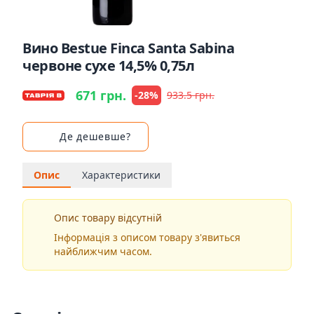
Вино Bestue Finca Santa Sabina
червоне сухе 14,5% 0,75л
671 грн.
-28%
933.5 грн.
Де дешевше?
Опис
Характеристики
Опис товару відсутній
Інформація з описом товару з'явиться
найближчим часом.