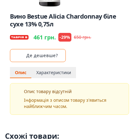
Вино Bestue Alicia Chardonnay біле
сухе 13% 0,75л
461 грн.
-29%
650 грн.
Де дешевше?
Опис
Характеристики
Опис товару відсутній
Інформація з описом товару з'явиться
найближчим часом.
Схожі товари: