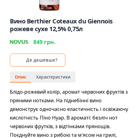
Вино Berthier Coteaux du Giennois
рожеве сухе 12,5% 0,75л
849 грн.
Де дешевше?
Опис
Характеристики
Блідо-рожевий колір, аромат червоних фруктів з
пряними нотками. На піднебінні вино
демонструє одночасно еластичність і освіжаючу
кислотність Піно Нуар. В ароматі: безліч нот
червоних фрутків, з відтінками прянощів.
Поєднуйте вино з рибою та м'ясом на грилі,