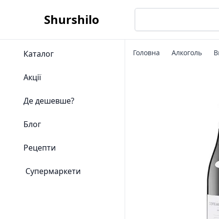
Shurshilo
Головна
Алкоголь
В
Каталог
Акції
Де дешевше?
Блог
Рецепти
Супермаркети