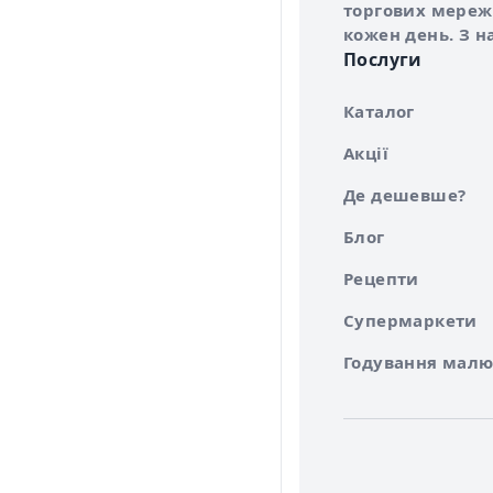
торгових мережа
кожен день. З н
Послуги
Каталог
Акції
Де дешевше?
Блог
Рецепти
Супермаркети
Годування малю