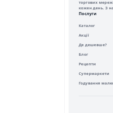
торгових мережа
кожен день. З н
Послуги
Каталог
Акції
Де дешевше?
Блог
Рецепти
Супермаркети
Годування малю