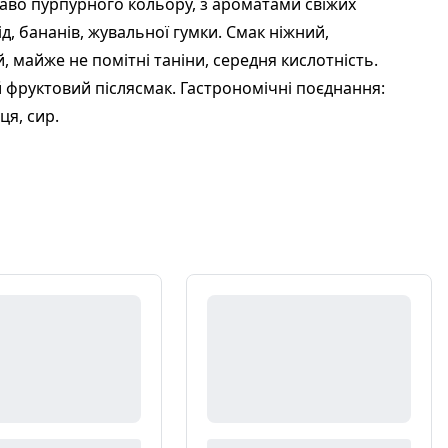
аво пурпурного кольору, з ароматами свіжих
ід, бананів, жувальної гумки. Смак ніжний,
, майже не помітні таніни, середня кислотність.
фруктовий післясмак. Гастрономічні поєднання:
ця, сир.