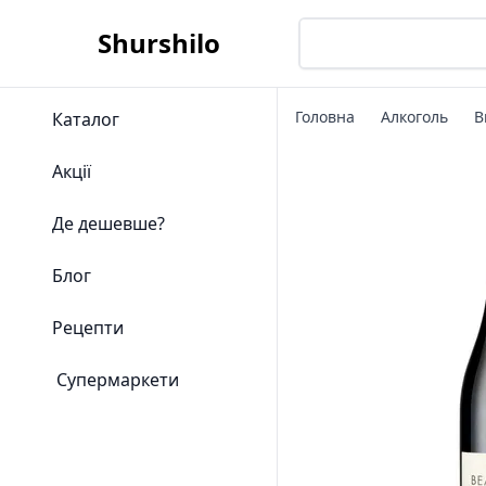
Shurshilo
Головна
Алкоголь
В
Каталог
Акції
Де дешевше?
Блог
Рецепти
Супермаркети