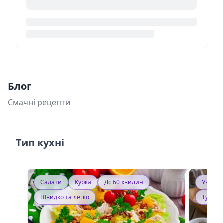
Блог
Смачні рецепти
Тип кухні
Салати
Курка
До 60 хвилин
Україн
Швидко та легко
Тушку