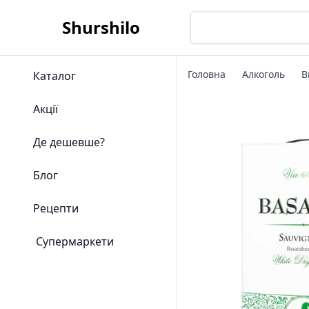
Shurshilo
Головна
Алкоголь
В
Каталог
Акції
Де дешевше?
Блог
Рецепти
Супермаркети