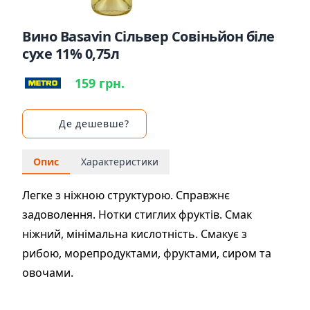
Вино Basavin Сільвер Совіньйон біле
сухе 11% 0,75л
159 грн.
Де дешевше?
Опис
Характеристики
Легке з ніжною структурою. Справжнє
задоволення. Нотки стиглих фруктів. Смак
ніжний, мінімальна кислотність. Смакує з
рибою, морепродуктами, фруктами, сиром та
овочами.