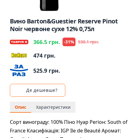
Вино Barton&Guestier Reserve Pinot
Noir червоне сухе 12% 0,75л
366.5 грн.
-31%
530.1 грн.
474 грн.
525.9 грн.
Де дешевше?
Опис
Характеристики
Сорт винограду: 100% Піно Нуар Регіон: South of
France Класифікація: IGP Ile de Beauté Аромат: