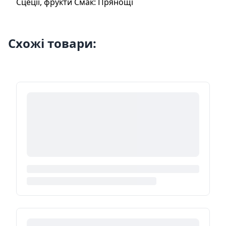
Сцеціі, фрукти Смак: Прянощі
Схожі товари: