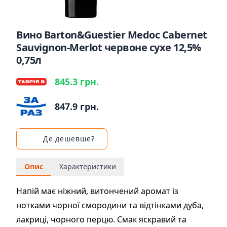
Вино Barton&Guestier Medoc Cabernet
Sauvignon-Merlot червоне сухе 12,5%
0,75л
845.3 грн.
847.9 грн.
Де дешевше?
Опис
Характеристики
Напій має ніжний, витончений аромат із
нотками чорної смородини та відтінками дуба,
лакриці, чорного перцю. Смак яскравий та