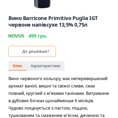
Вино Barricone Primitivo Puglia IGT
червоне напівсухе 13,5% 0,75л
499 грн.
Де дешевше?
Опис
Характеристики
Вино червоного кольору, має неперевершений
аромат ванілі, вишні та свіжої сливи, смак
повний, круглий з м'якими танінами. Витримане
в дубових бочках щонайменше 6 місяців.
Чудово поєднується з пастою, піццою,
тушкованим та смаженим м'ясом, дичиною та