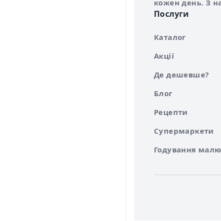
кожен день. З н
Послуги
Каталог
Акції
Де дешевше?
Блог
Рецепти
Супермаркети
Годування малю