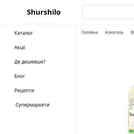
Shurshilo
Головна
Алкоголь
В
Каталог
Акції
Де дешевше?
Блог
Рецепти
Супермаркети