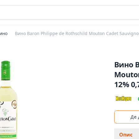
ино
Вино Baron Philippe de Rothschild Mouton Cadet Sauvigno
Вино B
Mouton
12% 0,
Де
Опис