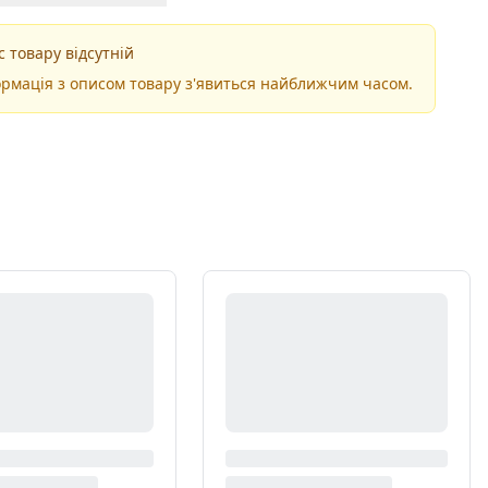
 товару відсутній
рмація з описом товару з'явиться найближчим часом.