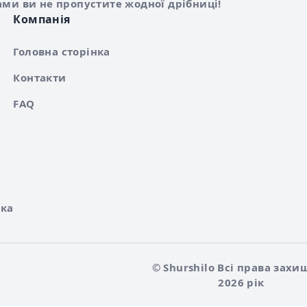
ами ви не пропустите жодної дрібниці!
Компанія
Головна сторінка
Контакти
FAQ
ка
© Shurshilo Всі права захи
2026 рік