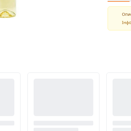
Опис
Інфо