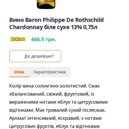
Вино Baron Philippe De Rothschild
Chardonnay біле сухе 13% 0,75л
466.5 грн.
Де дешевше?
Опис
Характеристики
Колір вина солом'яно-золотистий. Смак
збалансований, свіжий, фруктовий, із
вираженими нотами яблук та цитрусовими
відтінками. Має тривалий сухий післясмак.
Аромат інтенсивний, яскравий, з нотами
цитрусових фруктів, яблук та відтінками