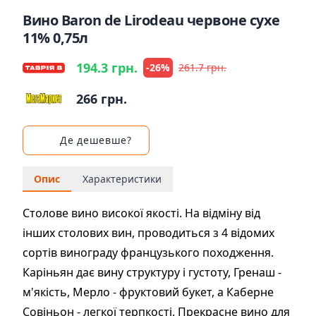
Вино Baron de Lirodeau червоне сухе
11% 0,75л
194.3 грн.
-26%
261.7 грн.
266 грн.
Де дешевше?
Опис
Характеристики
Столове вино високої якості. На відміну від
інших столових вин, проводиться з 4 відомих
сортів винограду французького походження.
Каріньян дає вину структуру і густоту, Гренаш -
м'якість, Мерло - фруктовий букет, а Каберне
Совіньон - легкої терпкості. Прекрасне вино для