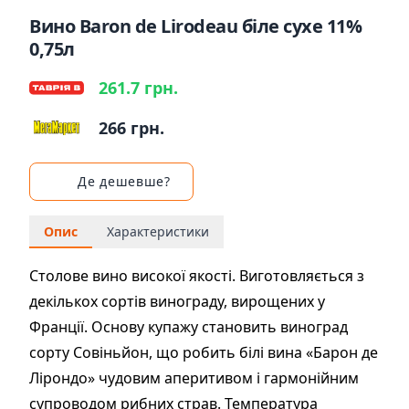
Вино Baron de Lirodeau біле сухе 11%
0,75л
261.7 грн.
266 грн.
Де дешевше?
Опис
Характеристики
Столове вино високої якості. Виготовляється з
декількох сортів винограду, вирощених у
Франції. Основу купажу становить виноград
сорту Совіньйон, що робить білі вина «Барон де
Лірондо» чудовим аперитивом і гармонійним
супроводом рибних страв. Температура