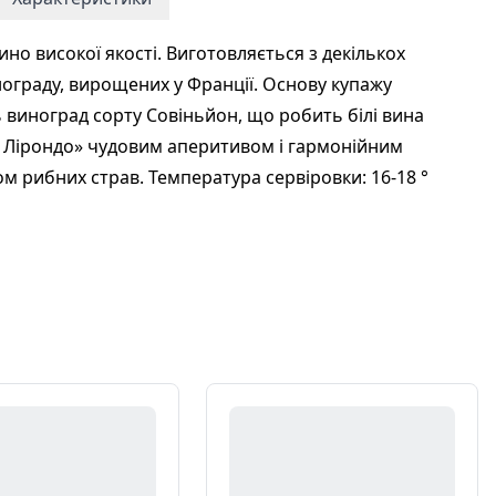
ино високої якості. Виготовляється з декількох
нограду, вирощених у Франції. Основу купажу
 виноград сорту Совіньйон, що робить білі вина
 Лірондо» чудовим аперитивом і гармонійним
м рибних страв. Температура сервіровки: 16-18 °