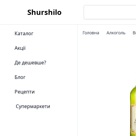
Shurshilo
Головна
Алкоголь
В
Каталог
Акції
Де дешевше?
Блог
Рецепти
Супермаркети