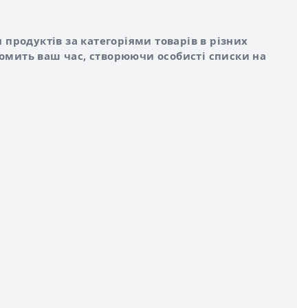
 продуктів за категоріями товарів в різних
номить ваш час, створюючи особисті списки на