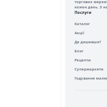
торгових мережа
кожен день. З н
Послуги
Каталог
Акції
Де дешевше?
Блог
Рецепти
Супермаркети
Годування малю