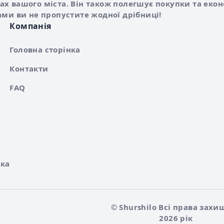
х вашого міста. Він також полегшує покупки та еко
ами ви не пропустите жодної дрібниці!
Компанія
Головна сторінка
Контакти
FAQ
ка
© Shurshilo Всі права захи
2026 рік