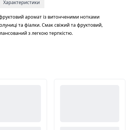
Характеристики
фруктовий аромат із витонченими нотками
олуниці та фіалки. Смак свіжий та фруктовий,
лансований з легкою терпкістю.