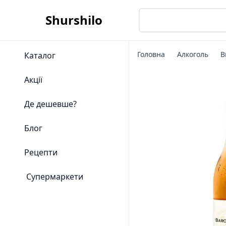
Shurshilo
Головна
Алкоголь
В
Каталог
Акції
Де дешевше?
Блог
Рецепти
Супермаркети