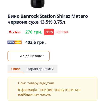
Вино Banrock Station Shiraz Mataro
червоне сухе 13,5% 0,75л
276 грн.
-11%
309 грн.
403.6 грн.
Де дешевше?
Опис
Характеристики
Опис товару відсутній
Інформація з описом товару з'явиться
найближчим часом.