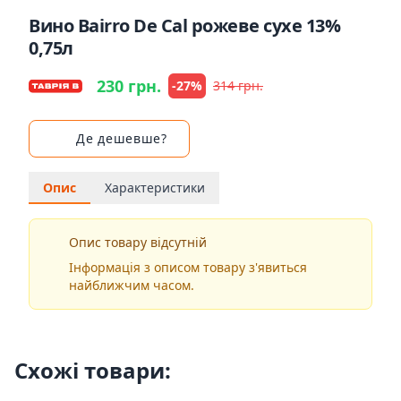
Вино Bairro De Cal рожеве сухе 13%
0,75л
230 грн.
-27%
314 грн.
Де дешевше?
Опис
Характеристики
Опис товару відсутній
Інформація з описом товару з'явиться
найближчим часом.
Схожі товари: