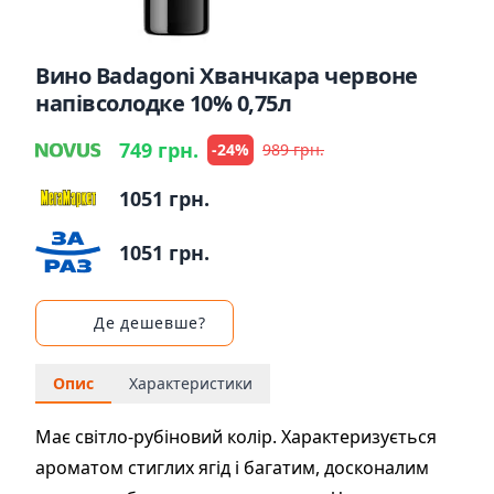
Вино Badagoni Хванчкара червоне
напівсолодке 10% 0,75л
749 грн.
-24%
989 грн.
1051 грн.
1051 грн.
Де дешевше?
Опис
Характеристики
Має світло-рубіновий колір. Характеризується
ароматом стиглих ягід і багатим, досконалим