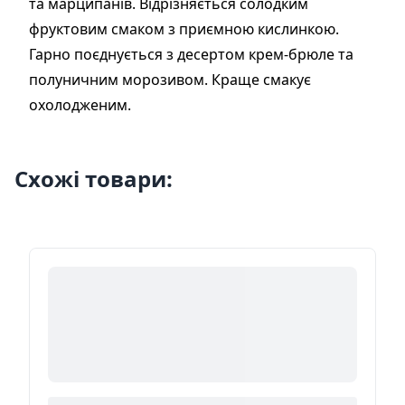
та марципанів. Відрізняється солодким
фруктовим смаком з приємною кислинкою.
Гарно поєднується з десертом крем-брюле та
полуничним морозивом. Краще смакує
охолодженим.
Схожі товари: