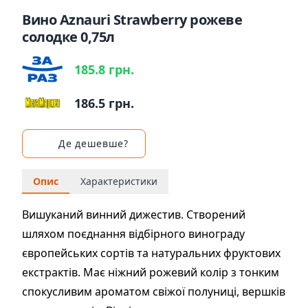
Вино Aznauri Strawberry рожеве
солодке 0,75л
185.8 грн.
186.5 грн.
Де дешевше?
Опис
Характеристики
Вишуканий винний дижестив. Створений
шляхом поєднання відбірного винограду
європейських сортів та натуральних фруктових
екстрактів. Має ніжний рожевий колір з тонким
спокусливим ароматом свіжої полуниці, вершків