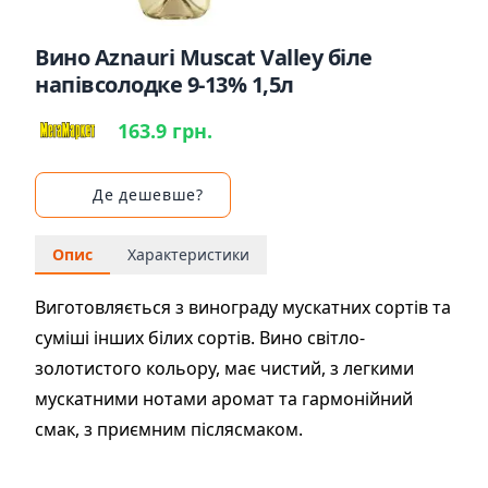
Вино Aznauri Muscat Valley біле
напівсолодке 9-13% 1,5л
163.9 грн.
Де дешевше?
Опис
Характеристики
Виготовляється з винограду мускатних сортів та
суміші інших білих сортів. Вино світло-
золотистого кольору, має чистий, з легкими
мускатними нотами аромат та гармонійний
смак, з приємним післясмаком.