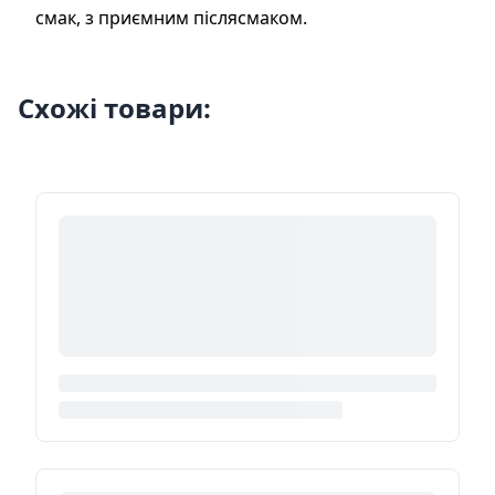
смак, з приємним післясмаком.
Схожі товари: