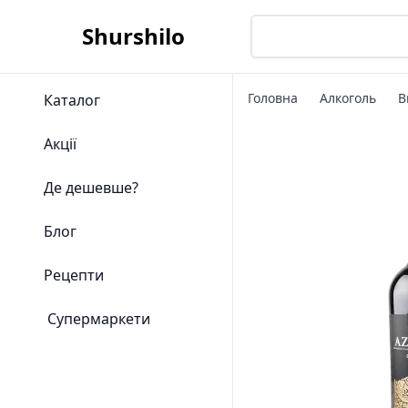
Shurshilo
Головна
Алкоголь
В
Каталог
Акції
Де дешевше?
Блог
Рецепти
Супермаркети