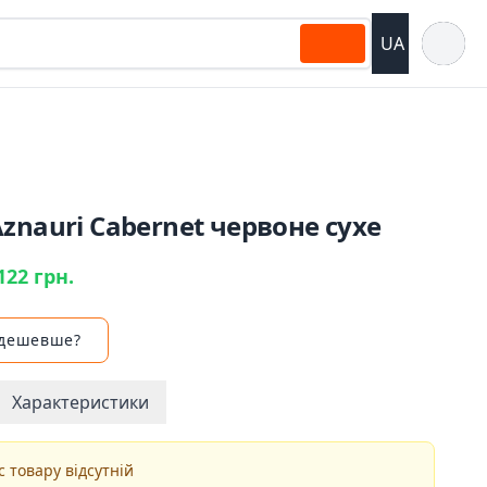
Відкрит
UA
znauri Cabernet червоне сухе
122 грн.
 дешевше?
Характеристики
 товару відсутній