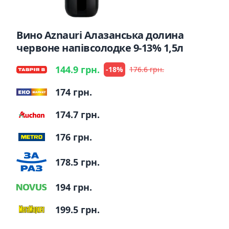
Вино Aznauri Алазанська долина
червоне напівсолодке 9-13% 1,5л
144.9 грн.
-18%
176.6 грн.
174 грн.
174.7 грн.
176 грн.
178.5 грн.
194 грн.
199.5 грн.