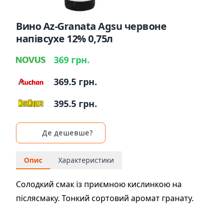
Вино Az-Granata Agsu червоне
напівсухе 12% 0,75л
369 грн.
369.5 грн.
395.5 грн.
Де дешевше?
Опис
Характеристики
Солодкий смак із приємною кислинкою на
післясмаку. Тонкий сортовий аромат гранату.