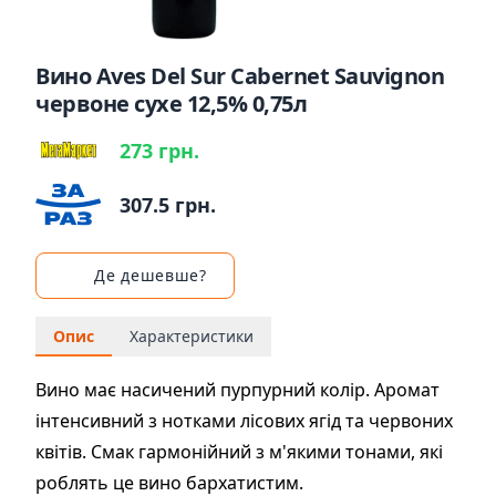
Вино Aves Del Sur Cabernet Sauvignon
червоне сухе 12,5% 0,75л
273 грн.
307.5 грн.
Де дешевше?
Опис
Характеристики
Вино має насичений пурпурний колір. Аромат
інтенсивний з нотками лісових ягід та червоних
квітів. Смак гармонійний з м'якими тонами, які
роблять це вино бархатистим.