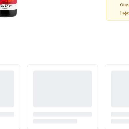
Опис
Інфо