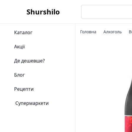
Shurshilo
Головна
Алкоголь
В
Каталог
Акції
Де дешевше?
Блог
Рецепти
Супермаркети