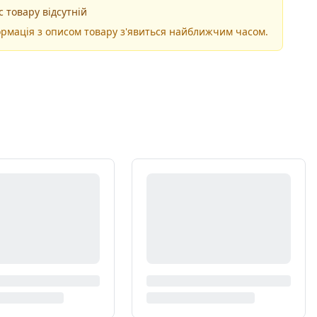
 товару відсутній
рмація з описом товару з'явиться найближчим часом.