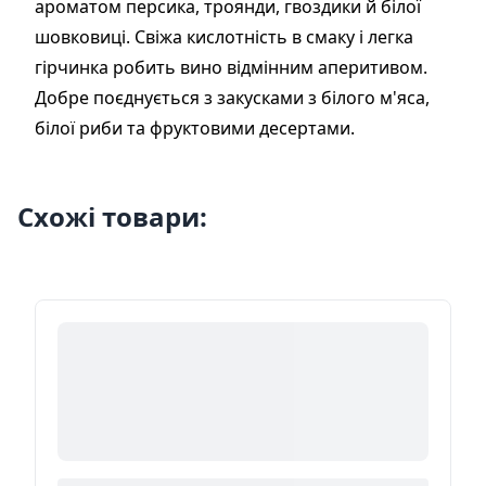
ароматом персика, троянди, гвоздики й білої
шовковиці. Свіжа кислотність в смаку і легка
гірчинка робить вино відмінним аперитивом.
Добре поєднується з закусками з білого м'яса,
білої риби та фруктовими десертами.
Схожі товари: