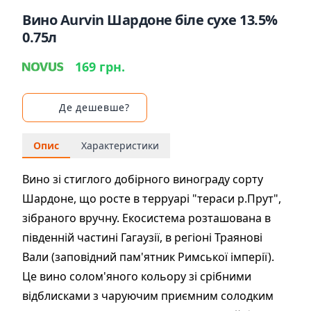
Вино Aurvin Шардоне біле сухе 13.5%
0.75л
169 грн.
Де дешевше?
Опис
Характеристики
Вино зі стиглого добірного винограду сорту
Шардоне, що росте в терруарі "тераси р.Прут",
зібраного вручну. Екосистема розташована в
південній частині Гагаузії, в регіоні Траянові
Вали (заповідний пам'ятник Римської імперії).
Це вино солом'яного кольору зі срібними
відблисками з чаруючим приємним солодким