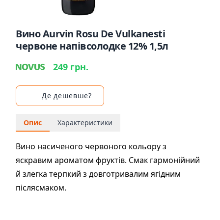
Вино Aurvin Rosu De Vulkanesti
червоне напівсолодке 12% 1,5л
249 грн.
Де дешевше?
Опис
Характеристики
Вино насиченого червоного кольору з
яскравим ароматом фруктів. Смак гармонійний
й злегка терпкий з довготривалим ягідним
післясмаком.