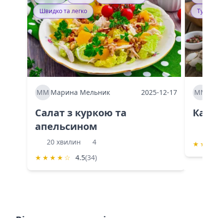
Швидко та легко
Тушку
ММ
Марина Мельник
2025-12-17
ММ
Ма
Салат з куркою та
Каба
апельсином
60 
20 хвилин
4
★
★
★
★
★
★
★
☆
4.5
(34)