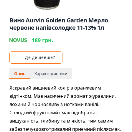
Вино Aurvin Golden Garden Мерло
червоне напівсолодке 11-13% 1л
189 грн.
Де дешевше?
Опис
Характеристики
Яскравий вишневий колір з оранжевим
відтінком. Має насичений аромат журавлини,
лохини й чорносливу з нотками ванілі.
Солодкий фруктовий смак відображає
вишуканість, глибину та м'якість, тим самим
забезпечуєдовготривалий приємний післясмак.