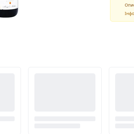
Опис
Інфо