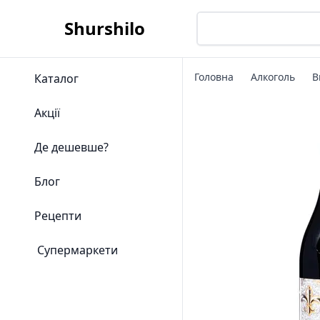
Shurshilo
Головна
Алкоголь
В
Каталог
Акції
Де дешевше?
Блог
Рецепти
Супермаркети