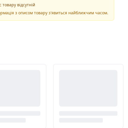
 товару відсутній
рмація з описом товару з'явиться найближчим часом.